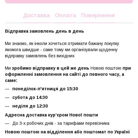
Доставка
Оплата
Повернення
Відправка замовлень день в день
Ми знаємо, як інколи хочеться отримати бажану покупку
якомога швидше - саме тому ми організували щоденну
відправку замовлень без вихідних
Ми
зробимо відправку в цей же день
Новою поштою
при
оформленні замовлення на сайті до певного часу, а
саме:
понеділок-п'ятниця до 15:30
субота до 14:30
неділя до 12:30
Адресна доставка кур’єром Нової пошти
До 3-х робочих днів - за тарифами перевізника
Новою поштою на відділення або поштомат по Україні