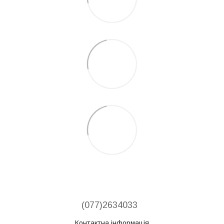
(077)2634033
Контактна інформація