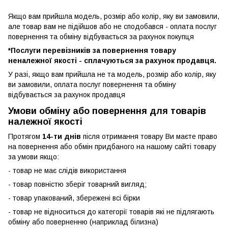
Якщо вам прийшла модель, розмір або колір, яку ви замовили,
але товар вам не підійшов або не сподобався - оплата послуг
повернення та обміну відбувається за рахунок покупця
*Послуги перевізників за повернення товару
неналежної якості - сплачуються за рахунок продавця.
У разі, якщо вам прийшла не та модель, розмір або колір, яку
ви замовили, оплата послуг повернення та обміну
відбувається за рахунок продавця
Умови обміну або повернення для товарів
належної якості
Протягом
14-ти днів
після отримання товару Ви маєте право
на повернення або обмін придбаного на нашому сайті товару
за умови якщо:
- товар не має слідів використання
- товар повністю зберіг товарний вигляд;
- товар упакований, збережені всі бірки
- товар не відноситься до категорії товарів які не підлягають
обміну або поверненню (наприклад білизна)