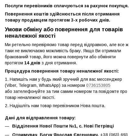
Послуги перевізників сплачуються за рахунок покупця.
Повернення коштів здійснюється після отримання
товару продавцем протягом 3-х робочих днів.
Умови обміну або повернення для товарів
неналежної якості
Ми ретельно перевіряємо товар перед відправкою, але все ж
таки не виключаємо можливість браку. Якщо Ви отримали
бракований товар, його можна повернути або обміняти
протягом
14 днів
з дня отримання.
Процедура повернення товару неналежної якості:
1. Напишіть нам у будь який зручний для вас мессенджер
(Viber, Telegram, WhatsApp) за номером
0736153805
або зателефонуйте за тим самим номером та повідомте про
товар неналежної якості.
2. Надішліть нам товар перевізником Нова пошта.
Дані для відправлення товару:
Відділення Нової Пошти №1, с. Нові Петрівці
Отримувач Богук Ярослав Євгенович,
+38 (063) 693