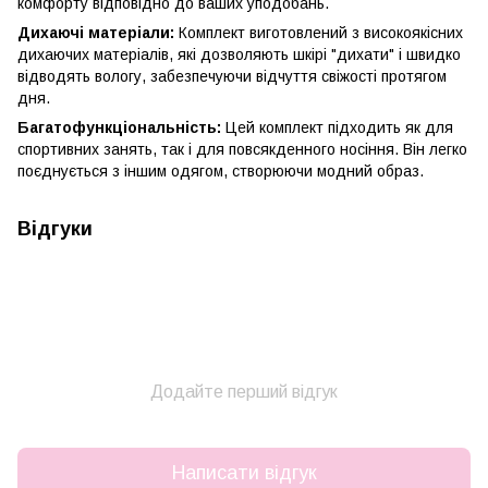
комфорту відповідно до ваших уподобань.
Дихаючі матеріали:
Комплект виготовлений з високоякісних
дихаючих матеріалів, які дозволяють шкірі "дихати" і швидко
відводять вологу, забезпечуючи відчуття свіжості протягом
дня.
Багатофункціональність:
Цей комплект підходить як для
спортивних занять, так і для повсякденного носіння. Він легко
поєднується з іншим одягом, створюючи модний образ.
Відгуки
Додайте перший відгук
Написати відгук