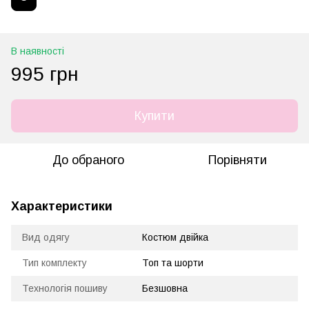
В наявності
995 грн
Купити
До обраного
Порівняти
Характеристики
Вид одягу
Костюм двійка
Тип комплекту
Топ та шорти
Технологія пошиву
Безшовна