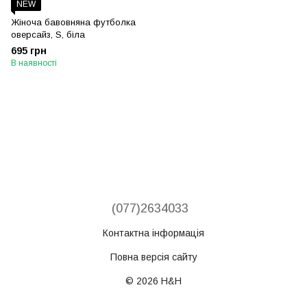
NEW
Жіноча бавовняна футболка
оверсайз, S, біла
695 грн
В наявності
(077)2634033
Контактна інформація
Повна версія сайту
© 2026 H&H